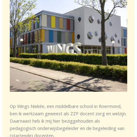
Op Wings Niekée, een middelbare school in Roermond,
ben ik werkzaam geweest als ZZP docent zorg en welzijn.
Daarnaast heb ik mij hier beziggehouden als
pedagogisch onderwijsbegeleider en de begeleiding van
(startende) docenten.