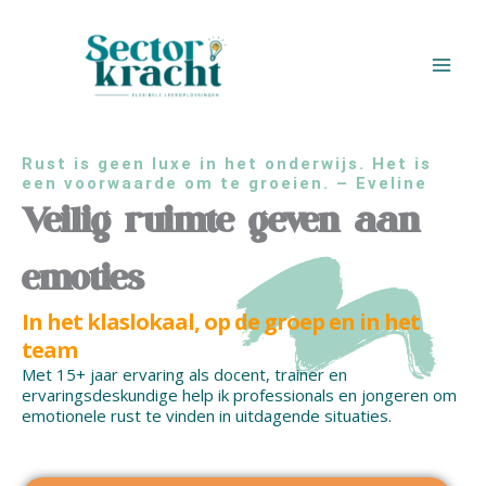
Ga
naar
de
inhoud
Rust is geen luxe in het onderwijs. Het is
een voorwaarde om te groeien. – Eveline
Veilig ruimte geven aan
emoties
In het klaslokaal, op de groep en in het
team
Met 15+ jaar ervaring als docent, trainer en
ervaringsdeskundige help ik professionals en jongeren om
emotionele rust te vinden in uitdagende situaties.