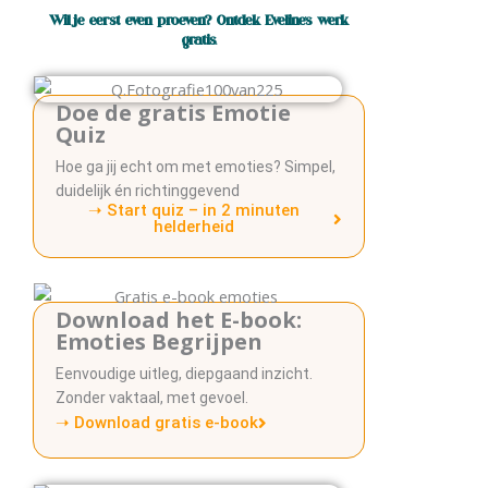
Wil je eerst even proeven? Ontdek Eveline’s werk
gratis.
Doe de gratis Emotie
Quiz
Hoe ga jij echt om met emoties? Simpel,
duidelijk én richtinggevend
➝ Start quiz – in 2 minuten
helderheid
Download het E-book:
Emoties Begrijpen
Eenvoudige uitleg, diepgaand inzicht.
Zonder vaktaal, met gevoel.
➝ Download gratis e-book