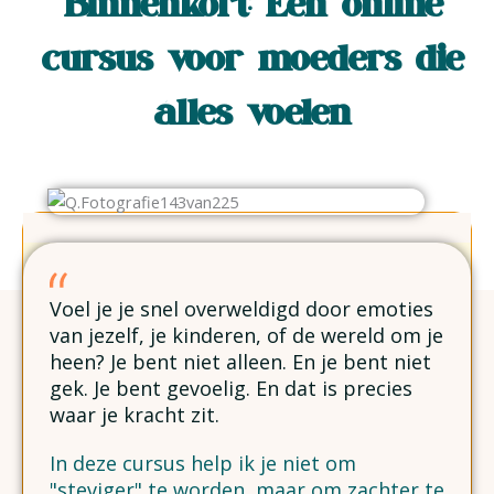
Binnenkort: Een online
cursus voor moeders die
álles voelen
Voel je je snel overweldigd door emoties
van jezelf, je kinderen, of de wereld om je
heen? Je bent niet alleen. En je bent niet
gek. Je bent gevoelig. En dat is precies
waar je kracht zit.
In deze cursus help ik je niet om
"steviger" te worden, maar om zachter te