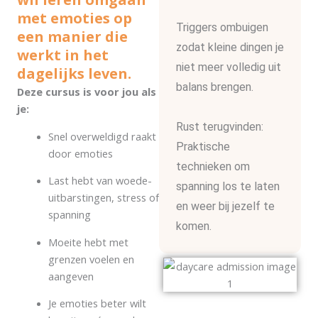
met emoties op
Triggers ombuigen
een manier die
zodat kleine dingen je
werkt in het
niet meer volledig uit
dagelijks leven.
balans brengen.
Deze cursus is voor jou als
je:
Rust terugvinden:
Snel overweldigd raakt
Praktische
door emoties
technieken om
Last hebt van woede-
spanning los te laten
uitbarstingen, stress of
en weer bij jezelf te
spanning
komen.
Moeite hebt met
grenzen voelen en
aangeven
Je emoties beter wilt