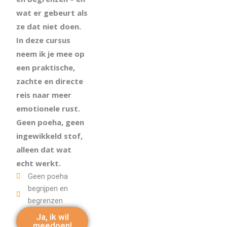
wat er gebeurt als
ze dat niet doen.
In deze cursus
neem ik je mee op
een praktische,
zachte en directe
reis naar meer
emotionele rust.
Geen poeha, geen
ingewikkeld stof,
alleen dat wat
echt werkt.
Geen poeha
begrijpen en
begrenzen
Ja, ik wil
meedoen!