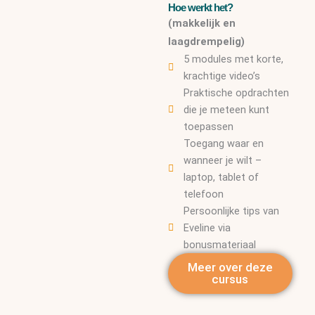
Hoe werkt het?
(makkelijk en
laagdrempelig)
5 modules met korte,
krachtige video’s
Praktische opdrachten
die je meteen kunt
toepassen
Toegang waar en
wanneer je wilt –
laptop, tablet of
telefoon
Persoonlijke tips van
Eveline via
bonusmateriaal
Meer over deze
cursus