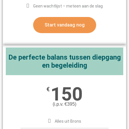
Geen wachtlijst – meteen aan de slag
Start vandaag nog
De perfecte balans tussen diepgang
en begeleiding
150
€
(i.p.v. €395)
Alles uit Brons