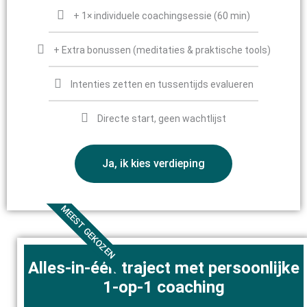
+ 1× individuele coachingsessie (60 min)
+ Extra bonussen (meditaties & praktische tools)
Intenties zetten en tussentijds evalueren
Directe start, geen wachtlijst
Ja, ik kies verdieping
MEEST GEKOZEN
Alles-in-één traject met persoonlijke
1-op-1 coaching