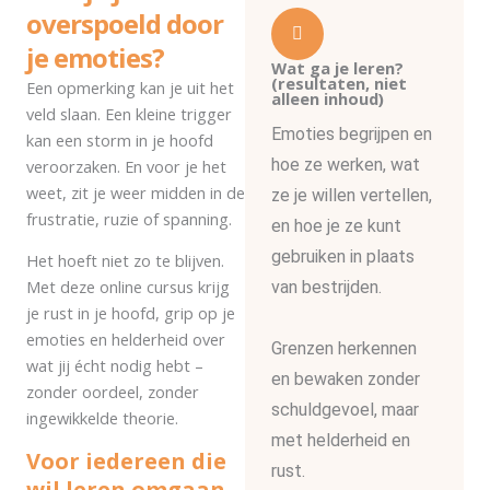
overspoeld door
je emoties?
Wat ga je leren?
(resultaten, niet
Een opmerking kan je uit het
alleen inhoud)
veld slaan. Een kleine trigger
Emoties begrijpen en
kan een storm in je hoofd
hoe ze werken, wat
veroorzaken. En voor je het
weet, zit je weer midden in de
ze je willen vertellen,
frustratie, ruzie of spanning.
en hoe je ze kunt
gebruiken in plaats
Het hoeft niet zo te blijven.
Met deze online cursus krijg
van bestrijden.
je rust in je hoofd, grip op je
emoties en helderheid over
Grenzen herkennen
wat jij écht nodig hebt –
en bewaken zonder
zonder oordeel, zonder
schuldgevoel, maar
ingewikkelde theorie.
met helderheid en
Voor iedereen die
rust.
wil leren omgaan