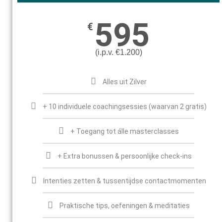
595
€
(i.p.v. €1.200)
Alles uit Zilver
+ 10 individuele coachingsessies (waarvan 2 gratis)
+ Toegang tot álle masterclasses
+ Extra bonussen & persoonlijke check-ins
Intenties zetten & tussentijdse contactmomenten
Praktische tips, oefeningen & meditaties