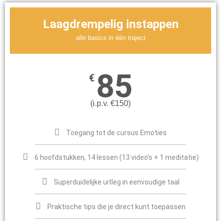
Laagdrempelig instappen
alle basics in één traject
85
€
(i.p.v. €150)
Toegang tot de cursus Emoties
6 hoofdstukken, 14 lessen (13 video’s + 1 meditatie)
Superduidelijke uitleg in eenvoudige taal
Praktische tips die je direct kunt toepassen