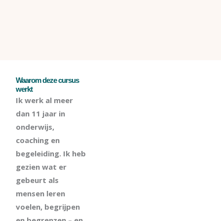
Waarom deze cursus
werkt
Ik werk al meer
dan 11 jaar in
onderwijs,
coaching en
begeleiding. Ik heb
gezien wat er
gebeurt als
mensen leren
voelen, begrijpen
en begrenzen – en