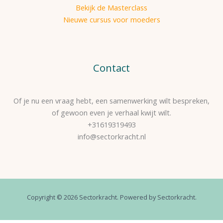
Bekijk de Masterclass
Nieuwe cursus voor moeders
Contact
Of je nu een vraag hebt, een samenwerking wilt bespreken,
of gewoon even je verhaal kwijt wilt.
+31619319493
info@sectorkracht.nl
Copyright © 2026 Sectorkracht. Powered by Sectorkracht.