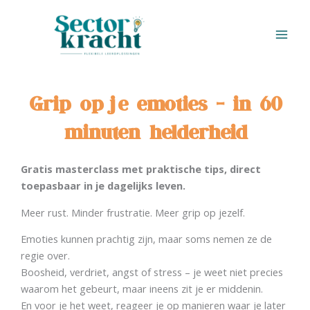
Ga
naar
de
inhoud
Grip op je emoties - in 60
minuten helderheid
Gratis masterclass met praktische tips, direct
toepasbaar in je dagelijks leven.
Meer rust. Minder frustratie. Meer grip op jezelf.
Emoties kunnen prachtig zijn, maar soms nemen ze de
regie over.
Boosheid, verdriet, angst of stress – je weet niet precies
waarom het gebeurt, maar ineens zit je er middenin.
En voor je het weet, reageer je op manieren waar je later