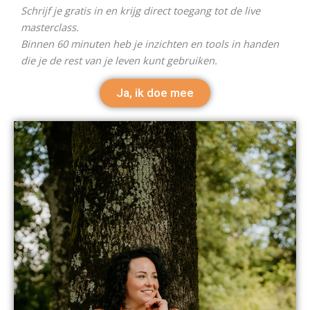
Schrijf je gratis in en krijg direct toegang tot de live
masterclass.
Binnen 60 minuten heb je inzichten en tools in handen
die je de rest van je leven kunt gebruiken.
Ja, ik doe mee