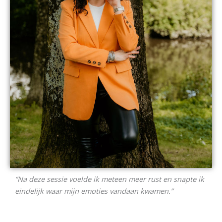
“Na deze sessie voelde ik meteen meer rust en snapte ik
eindelijk waar mijn emoties vandaan kwamen.”