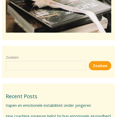
Zoeken
Zoeken
Recent Posts
Vapen en emotionele instabiliteit onder jongeren
Hoe coaching jongeren helpt bij hun emotionele gezondheid